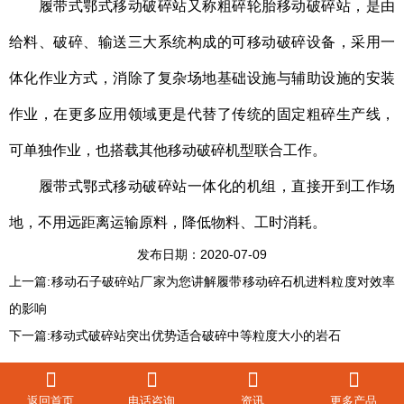
履带式鄂式移动破碎站
又称粗碎轮胎移动破碎站，是由
给料、破碎、输送三大系统构成的可移动破碎设备，采用一
体化作业方式，消除了复杂场地基础设施与辅助设施的安装
作业，在更多应用领域更是代替了传统的固定粗碎生产线，
可单独作业，也搭载其他移动破碎机型联合工作。
履带式鄂式移动破碎站
一体化的机组，直接开到工作场
地，不用远距离运输原料，降低物料、工时消耗。
发布日期：2020-07-09
上一篇:
移动石子破碎站厂家为您讲解履带移动碎石机进料粒度对效率
的影响
下一篇:
移动式破碎站突出优势适合破碎中等粒度大小的岩石
返回首页
电话咨询
资讯
更多产品