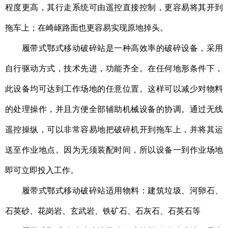
程度更高，其行走系统可由遥控直接控制，更容易将其开到
拖车上；在崎岖路面也更容易实现原地掉头。
履带式鄂式移动破碎站
是一种高效率的破碎设备，采用
自行驱动方式，技术先进，功能齐全。在任何地形条件下，
此设备均可达到工作场地的任意位置。这样可以减少对物料
的处理操作，并且方便全部辅助机械设备的协调。通过无线
遥控操纵，可以非常容易地把破碎机开到拖车上，并将其运
送至作业地点。因为无须装配时间，所以设备一到作业场地
即可立即投入工作。
履带式鄂式移动破碎站
适用物料：建筑垃圾、河卵石、
石英砂、花岗岩、玄武岩、铁矿石、石灰石、石英石等