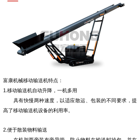
富康机械移动输送机特点：
1.移动输送机
自动升降，一机多用
具有快慢两种速度，以适应散运、包装的不同要求，提
高了
移动输送机
设备的利用率。
2.便于散装物料输送
在机架两旁装有旁导管，防止物料在输送时掉包，并在