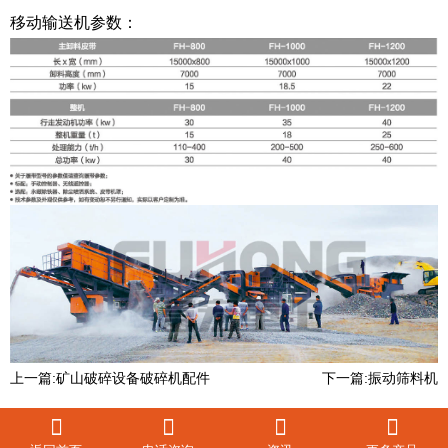
移动输送机参数：
上一篇:
矿山破碎设备破碎机配件
下一篇:
振动筛料机