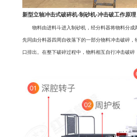
新型立轴冲击式破碎机
-制砂机-冲击破
工作原理
物料由进料斗进入制砂机，经分料器将物料分成两
先同由分料器四周自收落下的一部分物料冲击破碎，
口排出。在整下破碎过程中，物料相互自行冲击破碎