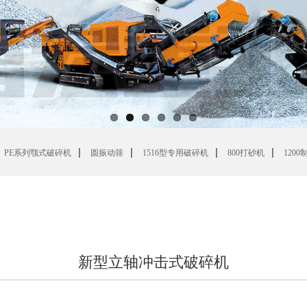
|
|
|
|
PE系列颚式破碎机
圆振动筛
1516型专用破碎机
800打砂机
120
新型立轴冲击式破碎机