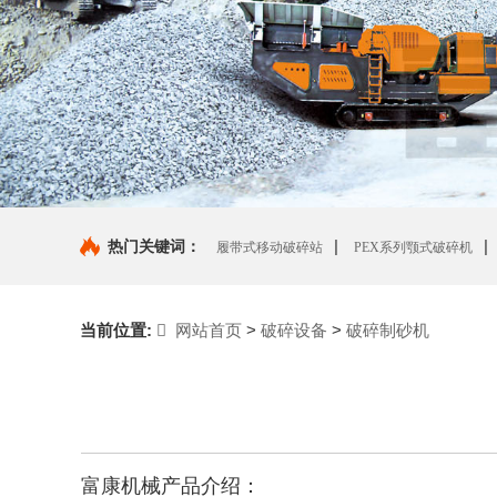
|
|
热门关键词：
履带式移动破碎站
PEX系列颚式破碎机
|
机
当前位置:
网站首页
>
破碎设备
>
破碎制砂机
富康机械产品介绍：