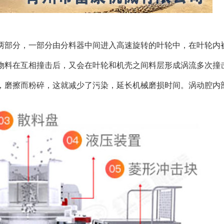
部分，一部分由分料器中间进入高速旋转的叶轮中，在叶轮内被
物料在互相撞击后，又会在叶轮和机壳之间料层形成涡流多次撞
，磨擦而粉碎，这就减少了污染，延长机械磨损时间。涡动腔内