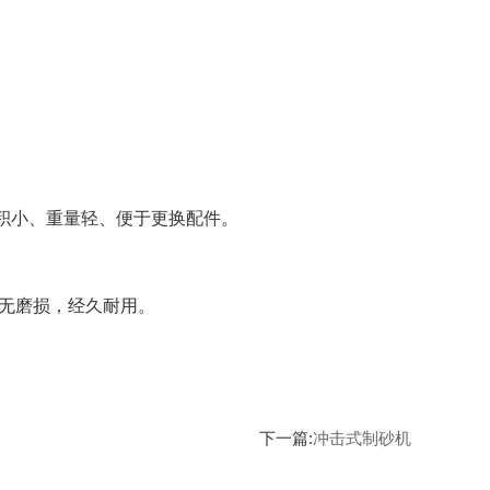
积小、重量轻、便于更换配件。
身无磨损，经久耐用。
下一篇:
冲击式制砂机