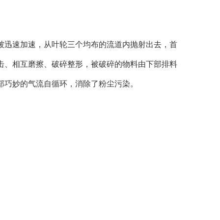
迅速加速，从叶轮三个均布的流道内抛射出去，首
击、相互磨擦、破碎整形，被破碎的物料由下部排料
部巧妙的气流自循环，消除了粉尘污染。