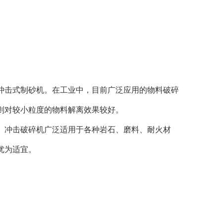
冲击式制砂机。
在工业中，目前广泛应用的物料破碎
则对较小粒度的物料解离效果较好。
冲击破碎机广泛适用于各种岩石、磨料、耐火材
优为适宜。