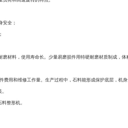
人身安全；
高；
；
耐磨材料，使用寿命长。少量易磨损件用特硬耐磨材质制成，体
损件费用和维修工作量。生产过程中，石料能形成保护底层，机
装。
作石料整形机。