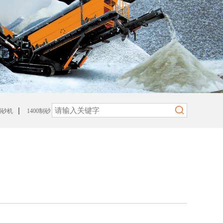
|
0制砂机
1400制砂