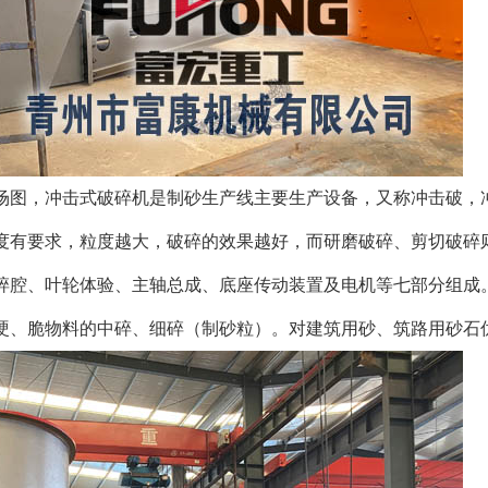
场图，
冲击式破碎机是制砂生产线主要生产设备，又称冲击破，
度有要求，粒度越大，破碎的效果越好，而研磨破碎、剪切破碎
腔、叶轮体验、主轴总成、底座传动装置及电机等七部分组成。
硬、脆物料的中碎、细碎（制砂粒）。对建筑用砂、筑路用砂石