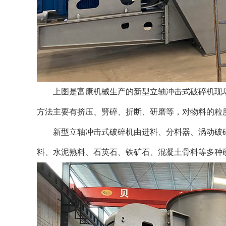
上图是富康机械生产的新型立轴冲击式破碎机现
方法主要有挤压、劈碎、折断、研磨等，对物料的粒
新型立轴冲击式破碎机由进料、分料器、涡动破碎
料、水泥熟料、石英石、铁矿石、混凝土骨料等多种