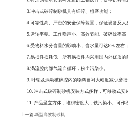
3.
冲击式破碎制砂机
具有细碎、粗磨功能；
4.可靠性高、严密的安全保障装置，保证设备及
5.运转平稳、工作噪声小、高效节能、破碎效率
6.受物料水分含量的影响小，含水量可达8% 左右
7.易损件损耗低，所有易损件均采用国内外优质的
8.涡流腔内部气流自循环，粉尘污染小。
9. 叶轮及涡动破碎腔内的物料自衬大幅度减少磨
10.
冲击式破碎制砂机
安装方式多样，可移动式安
11. 产品呈立方体，堆积密度大，铁污染小。可
上一篇:
新型高效制砂机