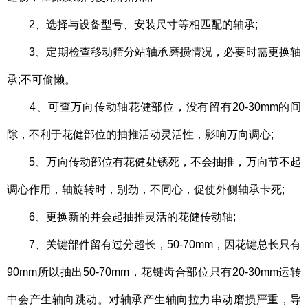
2、选择与设备型号、安装尺寸等相匹配的轴承;
3、定期检查移动筛分站轴承磨损情况，必要时需更换轴
承;不可偷懒。
4、可查万向传动轴花健部位，没有留有20-30mm的间
隙，不利于花健部位的抽推活动灵活性，影响万向调心;
5、万向传动部位有花健处锈死，不会抽推，万向节不起
调心作用，轴旋转时，别劲，不同心，促使外侧轴承卡死;
6、更换新的并会起抽推灵活的花健传动轴;
7、关键部件留有过分超长，50-70mm，因花键总长只有
90mm所以抽出50-70mm，花键齿合部位只有20-30mm运转
中会产生轴向跳动。对轴承产生轴向拉力串动磨损严重，导