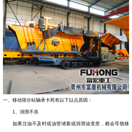
一、
移动筛分站
轴承卡死有以下以点原因：
1、润滑不良
如果注油不及时或油管堵塞或润滑油变质，都会导致移