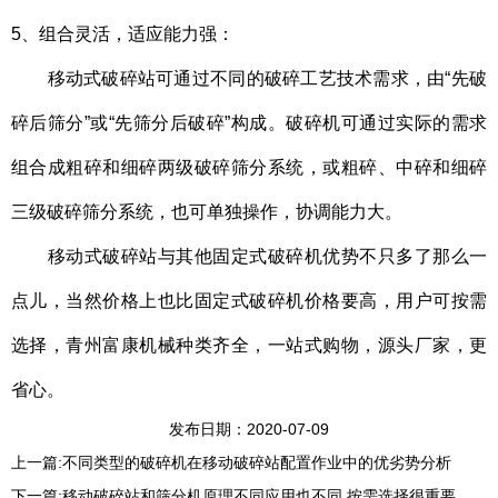
5、组合灵活，适应能力强：
移动式破碎站
可通过不同的破碎工艺技术需求，由“先破
碎后筛分”或“先筛分后破碎”构成。破碎机可通过实际的需求
组合成粗碎和细碎两级破碎筛分系统，或粗碎、中碎和细碎
三级破碎筛分系统，也可单独操作，协调能力大。
移动式破碎站与其他固定式破碎机优势不只多了那么一
点儿，当然价格上也比固定式破碎机价格要高，用户可按需
选择，青州富康机械种类齐全，一站式购物，源头厂家，更
省心。
发布日期：2020-07-09
上一篇:
不同类型的破碎机在移动破碎站配置作业中的优劣势分析
下一篇:
移动破碎站和筛分机原理不同应用也不同 按需选择很重要