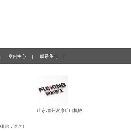
|
案例中心
|
联系我们
|
山东.青州富康矿山机械
快删除，谢谢！