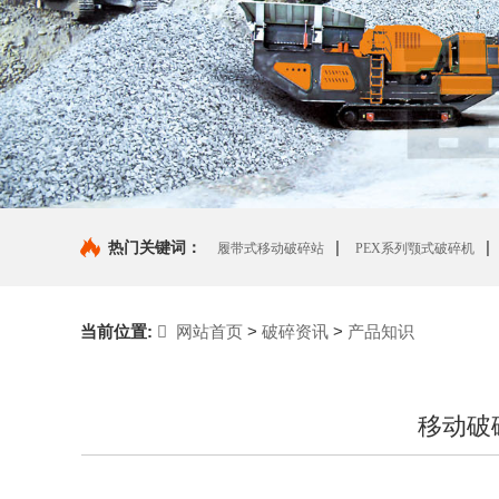
|
|
热门关键词：
履带式移动破碎站
PEX系列颚式破碎机
|
机
当前位置:
网站首页
>
破碎资讯
>
产品知识
移动破