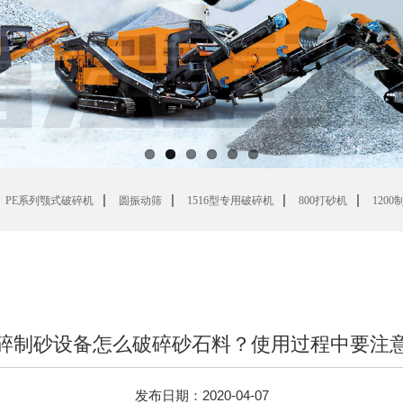
|
|
|
|
PE系列颚式破碎机
圆振动筛
1516型专用破碎机
800打砂机
120
碎制砂设备怎么破碎砂石料？使用过程中要注
发布日期：2020-04-07