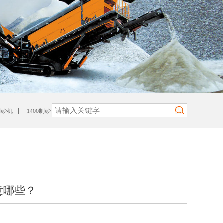
|
0制砂机
1400制砂
意哪些？