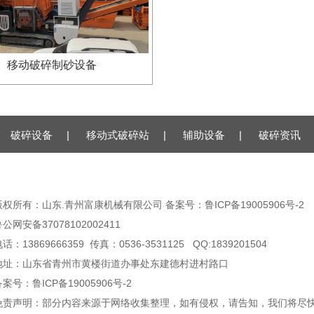
移动破碎制砂设备
破碎设备
|
移动式破碎站
|
辅助设备
|
破碎资讯
版权所有：山东.青州富康机械有限公司 备案号：
鲁ICP备19005906号-2
公网安备37078102002411
话：13869666359 传真：0536-3531125 QQ:1839201504
地址：山东省青州市黄楼街道办事处东建德村进村路口
案号：鲁ICP备19005906号-2
免责声明：部分内容来源于网络收集整理，如有侵权，请告知，我们将尽