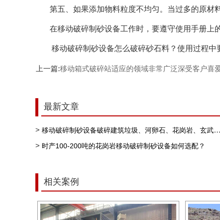
第五、如果添加物料粒度不均匀。当过多的原材料
在移动破碎制砂设备工作时，要遵守使用手册上的
移动破碎制砂设备怎么破碎砂石料？使用过程中要
上一篇:
​移动箱式破碎站​适应的领域非常广泛深受客户喜
最新文章
>
移动破碎制砂设备破碎建筑垃圾、河卵石、花岗岩、玄武岩、石灰石、矿石尾矿、人工制砂
>
时产100-200吨的花岗岩移动破碎制砂设备如何选配？
相关案例