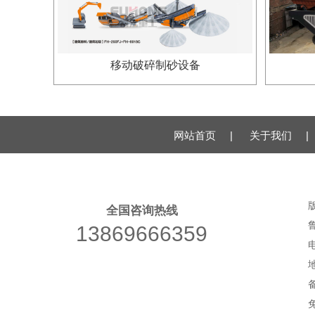
移动破碎制砂设备
网站首页
|
关于我们
|
全国咨询热线
鲁
13869666359
电
备