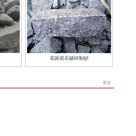
花岗岩石破碎制砂
更多