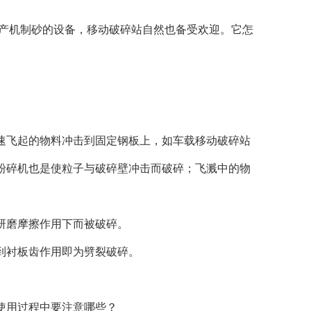
产机制砂的设备，移动破碎站自然也备受欢迎。它怎
飞起的物料冲击到固定钢板上，如车载移动破碎站
粉碎机也是使粒子与破碎壁冲击而破碎；飞溅中的物
研磨摩擦作用下而被破碎。
到衬板齿作用即为劈裂破碎。
使用过程中要注意哪些？