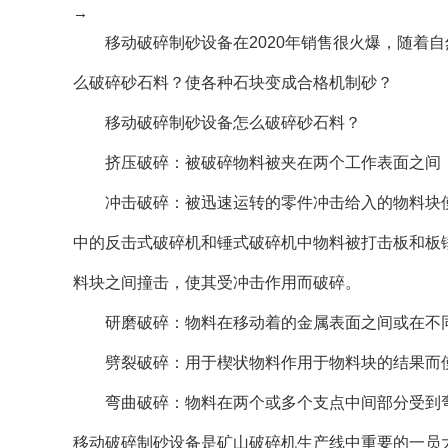
→
移动破碎制砂设备在2020年销售很火爆，随着自
么破碎砂石料？使各种石块变成合格机制砂？
移动破碎制砂设备怎么破碎砂石料？
挤压破碎：被破碎物料被夹在两个工作表面之间，
冲击破碎：被迅速运转的零件冲击给入的物料块使
中的反击式破碎机和锤式破碎机中物料被打击板和板
料块之间撞击，使其受冲击作用而破碎。
研磨破碎：物料在移动着的金属表面之间或在不同
劈裂破碎：用于楔状物料作用于物料块的结果而使
弯曲破碎：物料在两个或多个支点中间部分受到弯
移动破碎制砂设备是矿山破碎机生产线中重要的一员