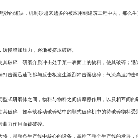
然砂的短缺，机制砂越来越多的被应用到建筑工程中去，那么生
缓慢增加压力，逐渐被挤压破碎。
其破碎；研磨介质冲击处于某一表面上的物料，使其破碎；迅速
锤打击而迅速飞起与反击板发生激烈冲击而破碎；气流高速冲击
型式研磨体之间，物料与物料之间借摩擦作用，以及相互间的
其破碎，如车载移动破碎站中的颚式破碎机中的待破碎物料受
曲力作用而被破碎。
大将，是整条生产线中核心的设备，掌控了整个生产线的发展，